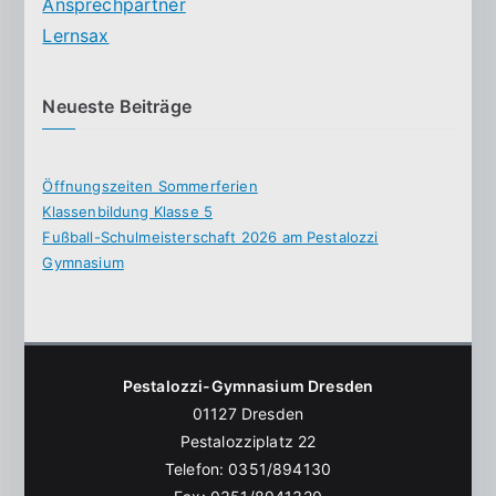
Ansprechpartner
Lernsax
Neueste Beiträge
Öffnungszeiten Sommerferien
Klassenbildung Klasse 5
Fußball-Schulmeisterschaft 2026 am Pestalozzi
Gymnasium
Pestalozzi-Gymnasium Dresden
01127 Dresden
Pestalozziplatz 22
Telefon: 0351/894130