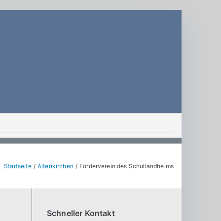
mnasium Dresden
Startseite
Altenkirchen
Förderverein des Schullandheims
Schneller Kontakt