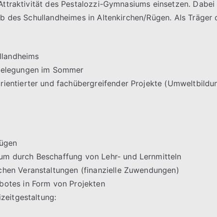
 Attraktivität des Pestalozzi-Gymnasiums einsetzen. Dabei
ieb des Schullandheimes in Altenkirchen/Rügen. Als Träger 
ullandheims
nbelegungen im Sommer
ientierter und fachübergreifender Projekte (Umweltbildu
Rügen
m durch Beschaffung von Lehr- und Lernmitteln
chen Veranstaltungen (finanzielle Zuwendungen)
botes in Form von Projekten
zeitgestaltung: