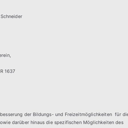
n Schneider
erein,
 VR 1637
besserung der Bildungs- und Freizeitmöglichkeiten für di
owie darüber hinaus die spezifischen Möglichkeiten des