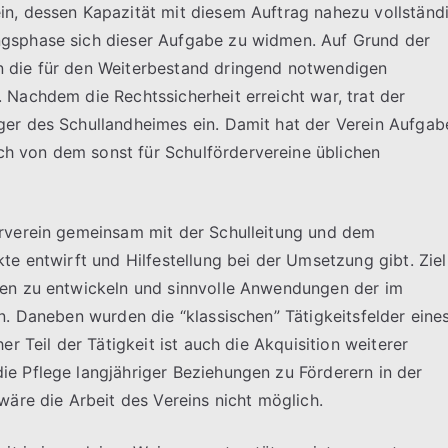
in, dessen Kapazität mit diesem Auftrag nahezu vollständ
ngsphase sich dieser Aufgabe zu widmen. Auf Grund der
n die für den Weiterbestand dringend notwendigen
 Nachdem die Rechtssicherheit erreicht war, trat der
ger des Schullandheimes ein. Damit hat der Verein Aufgab
h von dem sonst für Schulfördervereine üblichen
erverein gemeinsam mit der Schulleitung und dem
te entwirft und Hilfestellung bei der Umsetzung gibt. Ziel 
gen zu entwickeln und sinnvolle Anwendungen der im
n. Daneben wurden die “klassischen” Tätigkeitsfelder eine
er Teil der Tätigkeit ist auch die Akquisition weiterer
e Pflege langjähriger Beziehungen zu Förderern in der
wäre die Arbeit des Vereins nicht möglich.