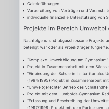
Galerieführungen
Vorbereitung von Vorträgen und Veranstal
individuelle finanzielle Unterstützung von 
Projekte im Bereich Umweltbi
Nachfolgend sind abgeschlossene Projekte au
beteiligt war oder als Projektträger fungierte.
“Komplexe Umweltbildung am Gymnasium” 
Projekt in Zusammenarbeit mit dem Sächsi
“Einbindung der Schule in ihr territoriale
(1994/1995) Projekt in Zusammenarbeit mit
“Umweltgerechter Betrieb des Schullandhe
Projekt mit dem Humboldt-Gymnasium Rade
“Erfassung und Beschreibung der Umweltst
(1997/1998) Projekt mit dem Partnergymna