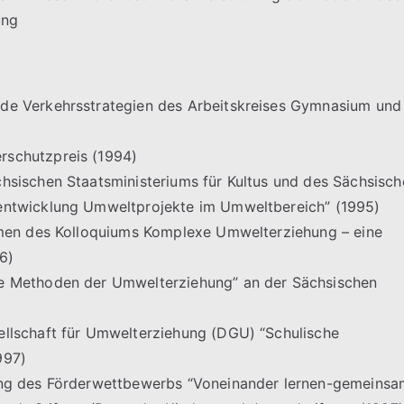
ung
de Verkehrsstrategien des Arbeitskreises Gymnasium und
rschutzpreis (1994)
hsischen Staatsministeriums für Kultus und des Sächsisch
entwicklung Umweltprojekte im Umweltbereich” (1995)
hmen des Kolloquiums Komplexe Umwelterziehung – eine
6)
e Methoden der Umwelterziehung” an der Sächsischen
llschaft für Umwelterziehung (DGU) “Schulische
997)
ung des Förderwettbewerbs “Voneinander lernen-gemeinsa