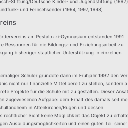
ch-Stiftung/Deutsche Kinder- und Jugendstiftung (1997)
 Rundfunk- und Fernsehsender (1994, 1997, 1998)
reins
ördervereins am Pestalozzi-Gymnasium entstanden 1991.
e Ressourcen für die Bildungs- und Erziehungsarbeit zu
gang bisheriger staatlicher Unterstützung in einzelnen
hemaliger Schüler gründete dann im Frühjahr 1992 den Ver
s nicht nur finanzielle Mittel bereit zu stellen, sondern 
rete Projekte für die Schule mit zu gestalten. Dieser Ansa
 an zugewiesenen Aufgabe: dem Erhalt des damals seit me
chullandheim in Altenkirchen/Rügen und dessen
s rechtlicher Sicht keine Möglichkeit das Objekt zu erhalt
tigen Ausbildungsmöglichkeiten und einen guten Teil seiner