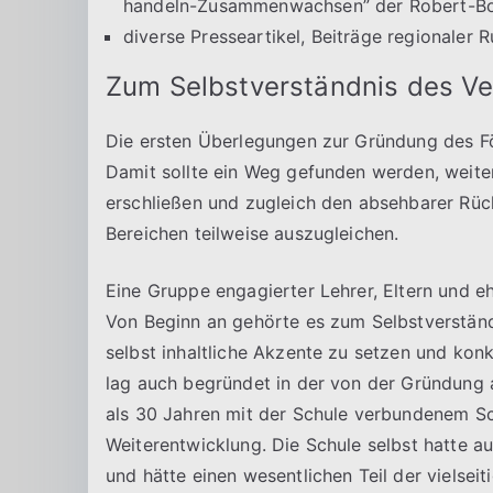
handeln-Zusammenwachsen” der Robert-Bos
diverse Presseartikel, Beiträge regionaler
Zum Selbstverständnis des Ve
Die ersten Überlegungen zur Gründung des F
Damit sollte ein Weg gefunden werden, weiter
erschließen und zugleich den absehbarer Rück
Bereichen teilweise auszugleichen.
Eine Gruppe engagierter Lehrer, Eltern und e
Von Beginn an gehörte es zum Selbstverständni
selbst inhaltliche Akzente zu setzen und konk
lag auch begründet in der von der Gründung
als 30 Jahren mit der Schule verbundenem S
Weiterentwicklung. Die Schule selbst hatte au
und hätte einen wesentlichen Teil der vielsei