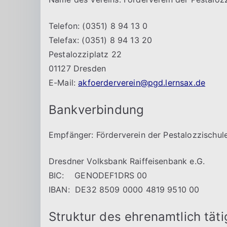
Telefon: (0351) 8 94 13 0
Telefax: (0351) 8 94 13 20
Pestalozziplatz 22
01127 Dresden
E-Mail:
akfoerderverein@pgd.lernsax.de
Bankverbindung
Empfänger: Förderverein der Pestalozzischul
Dresdner Volksbank Raiffeisenbank e.G.
BIC: GENODEF1DRS 00
IBAN: DE32 8509 0000 4819 9510 00
Struktur des ehrenamtlich tät