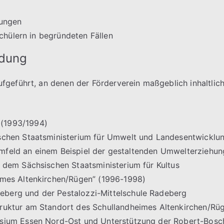
tungen
Schülern in begründeten Fällen
ldung
fgeführt, an denen der Förderverein maßgeblich inhaltlic
(1993/1994)
schen Staatsministerium für Umwelt und Landesentwicklu
s Umfeld an einem Beispiel der gestaltenden Umwelterziehun
 dem Sächsischen Staatsministerium für Kultus
imes Altenkirchen/Rügen” (1996-1998)
berg und der Pestalozzi-Mittelschule Radeberg
ruktur am Standort des Schullandheimes Altenkirchen/Rü
sium Essen Nord-Ost und Unterstützung der Robert-Bosc