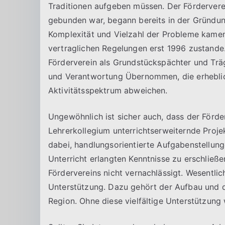
Traditionen aufgeben müssen. Der Fördervere
gebunden war, begann bereits in der Gründu
Komplexität und Vielzahl der Probleme kame
vertraglichen Regelungen erst 1996 zustande.
Förderverein als Grundstückspächter und Trä
und Verantwortung Übernommen, die erheblic
Aktivitätsspektrum abweichen.
Ungewöhnlich ist sicher auch, dass der Förd
Lehrerkollegium unterrichtserweiternde Projek
dabei, handlungsorientierte Aufgabenstellun
Unterricht erlangten Kenntnisse zu erschließe
Fördervereins nicht vernachlässigt. Wesentlich
Unterstützung. Dazu gehört der Aufbau und di
Region. Ohne diese vielfältige Unterstützung 