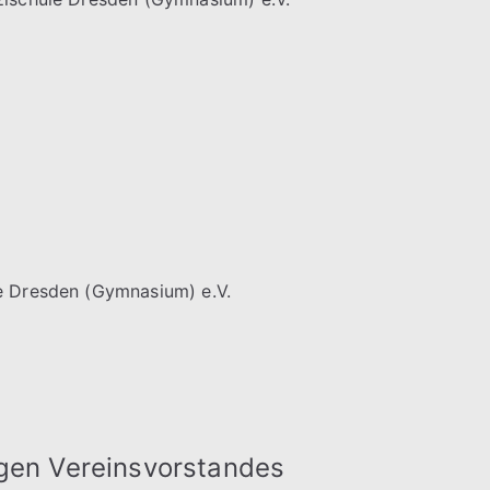
e Dresden (Gymnasium) e.V.
igen Vereinsvorstandes